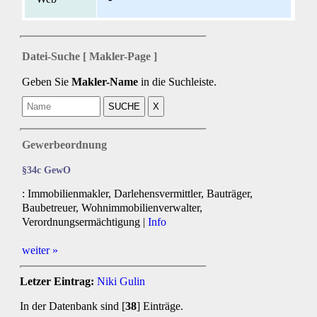
Datei-Suche [ Makler-Page ]
Geben Sie
Makler-Name
in die Suchleiste.
Gewerbeordnung
§34c GewO
: Immobilienmakler, Darlehensvermittler, Bauträger,
Baubetreuer, Wohnimmobilienverwalter,
Verordnungsermächtigung |
Info
weiter »
Letzer Eintrag:
Niki Gulin
In der Datenbank sind [
38
] Einträge.