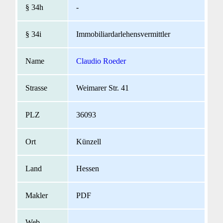
-
Immobiliardarlehensvermittler
Claudio Roeder
Weimarer Str. 41
36093
Künzell
Hessen
PDF
-