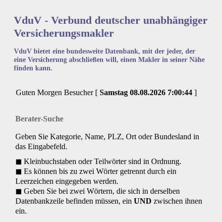
VduV - Verbund deutscher unabhängiger
Versicherungsmakler
VduV bietet eine bundesweite Datenbank, mit der jeder, der
eine Versicherung abschließen will, einen Makler in seiner Nähe
finden kann.
Guten Morgen Besucher [
Samstag
08.08.2026
7:00:44
]
Berater-Suche
Geben Sie Kategorie, Name, PLZ, Ort oder Bundesland in
das Eingabefeld.
◼ Kleinbuchstaben oder Teilwörter sind in Ordnung.
◼ Es können bis zu zwei Wörter getrennt durch ein
Leerzeichen eingegeben werden.
◼ Geben Sie bei zwei Wörtern, die sich in derselben
Datenbankzeile befinden müssen, ein
UND
zwischen ihnen
ein.