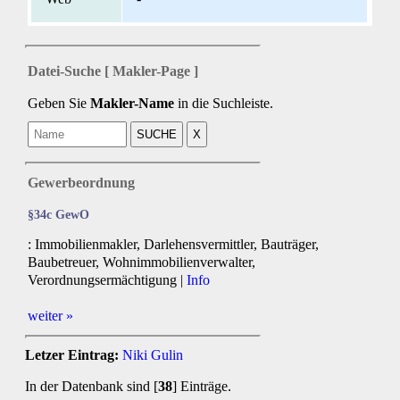
Datei-Suche [ Makler-Page ]
Geben Sie
Makler-Name
in die Suchleiste.
Gewerbeordnung
§34c GewO
: Immobilienmakler, Darlehensvermittler, Bauträger,
Baubetreuer, Wohnimmobilienverwalter,
Verordnungsermächtigung |
Info
weiter »
Letzer Eintrag:
Niki Gulin
In der Datenbank sind [
38
] Einträge.