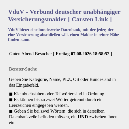
VduV - Verbund deutscher unabhängiger
Versicherungsmakler [ Carsten Link ]
VduV bietet eine bundesweite Datenbank, mit der jeder, der
eine Versicherung abschließen will, einen Makler in seiner Nähe
finden kann.
Guten Abend Besucher [
Freitag
07.08.2026
18:58:52
]
Berater-Suche
Geben Sie Kategorie, Name, PLZ, Ort oder Bundesland in
das Eingabefeld.
◼ Kleinbuchstaben oder Teilwörter sind in Ordnung.
◼ Es können bis zu zwei Wörter getrennt durch ein
Leerzeichen eingegeben werden.
◼ Geben Sie bei zwei Wörtern, die sich in derselben
Datenbankzeile befinden müssen, ein
UND
zwischen ihnen
ein.