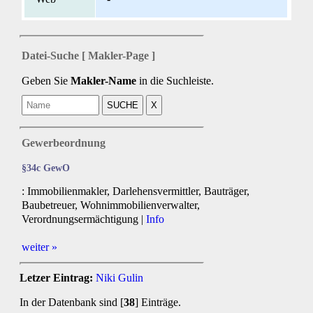
Datei-Suche [ Makler-Page ]
Geben Sie
Makler-Name
in die Suchleiste.
Gewerbeordnung
§34c GewO
: Immobilienmakler, Darlehensvermittler, Bauträger,
Baubetreuer, Wohnimmobilienverwalter,
Verordnungsermächtigung |
Info
weiter »
Letzer Eintrag:
Niki Gulin
In der Datenbank sind [
38
] Einträge.