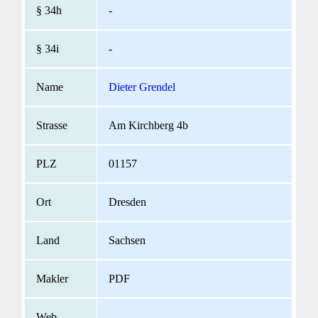
-
-
Dieter Grendel
Am Kirchberg 4b
01157
Dresden
Sachsen
PDF
-