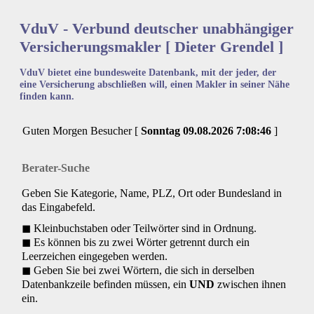
VduV - Verbund deutscher unabhängiger
Versicherungsmakler [ Dieter Grendel ]
VduV bietet eine bundesweite Datenbank, mit der jeder, der
eine Versicherung abschließen will, einen Makler in seiner Nähe
finden kann.
Guten Morgen Besucher [
Sonntag
09.08.2026
7:08:46
]
Berater-Suche
Geben Sie Kategorie, Name, PLZ, Ort oder Bundesland in
das Eingabefeld.
◼ Kleinbuchstaben oder Teilwörter sind in Ordnung.
◼ Es können bis zu zwei Wörter getrennt durch ein
Leerzeichen eingegeben werden.
◼ Geben Sie bei zwei Wörtern, die sich in derselben
Datenbankzeile befinden müssen, ein
UND
zwischen ihnen
ein.